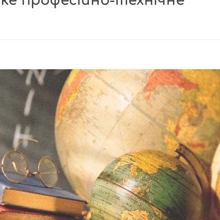
ке професійно-технічне