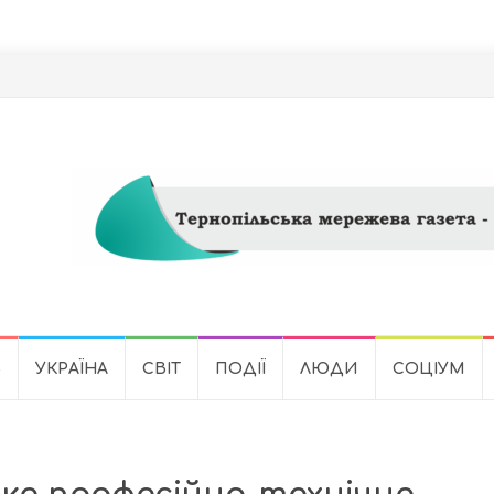
Ь
УКРАЇНА
СВІТ
ПОДІЇ
ЛЮДИ
СОЦІУМ