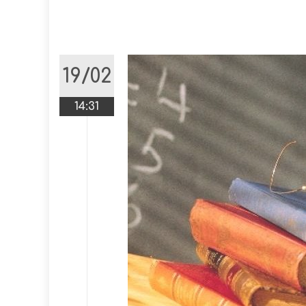
19/02
14:31