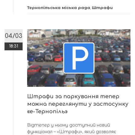
Тернопільська міська рада
,
Штрафи
04/03
18:31
Штрафи за паркування тепер
можна переглянути у застосунку
«е-Тернопіль»
Відтепер у ньому доступний новий
функціонал – «Штрафи», який дозволяє