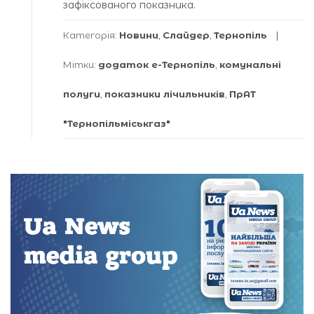
зафіксованого показника.
Категорія:
Новини
,
Слайдер
,
Тернопіль
Мітки:
додаток е-Тернопіль
,
комунальні
полуги
,
показники лічильників
,
ПрАТ
"Тернопільміськгаз"