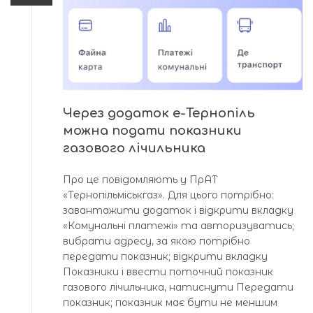
Через додаток е-Тернопіль
можна подати показники
газового лічильника
Про це повідомляють у ПрАТ
«Тернопільміськгаз». Для цього потрібно:
завантажити додаток і відкрити вкладку
«Комунальні платежі» та авторизуватись;
вибрати адресу, за якою потрібно
передати показник; відкрити вкладку
Показники і ввести поточний показник
газового лічильника, натиснути Передати
показник; показник має бути не меншим