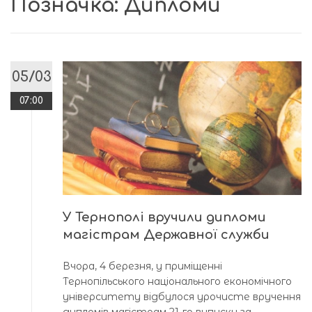
Позначка:
Дипломи
05/03
07:00
У Тернополі вручили дипломи
магістрам Державної служби
Вчора, 4 березня, у приміщенні
Тернопільського національного економічного
університету відбулося урочисте вручення
дипломів магістрам 21-го випуску за