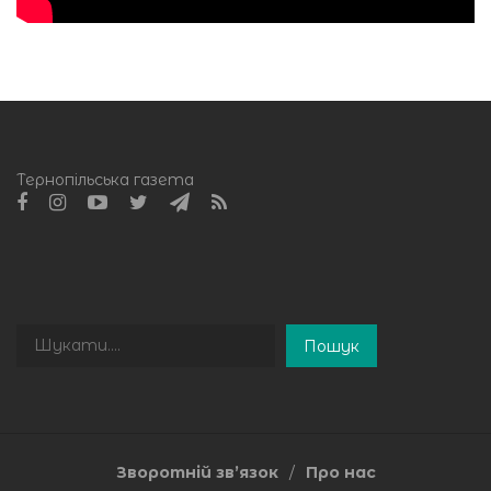
Тернопільська газета
Пошук
Пошук
Зворотній зв’язок
Про нас