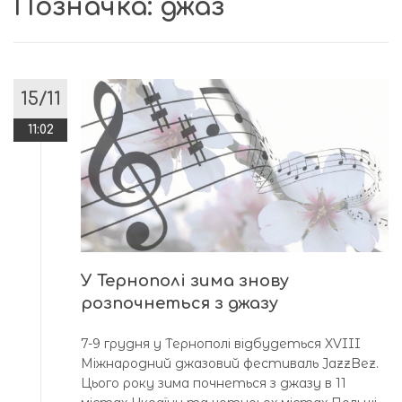
Позначка:
джаз
15/11
11:02
У Тернополі зима знову
розпочнеться з джазу
7-9 грудня у Тернополі відбудеться XVIII
Міжнародний джазовий фестиваль JazzBez.
Цього року зима почнеться з джазу в 11