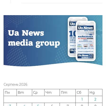
Серпень 2026
Пн
Вт
Ср
Чт
Пт
Сб
Нд
1
2