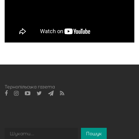
Тернопільська газета
Пошук
Пошук