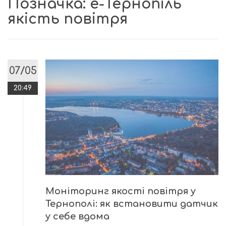
Позначка:
е-Тернопіль
якість повітря
07/05
20:49
Моніторинг якості повітря у
Тернополі: як встановити датчик
у себе вдома