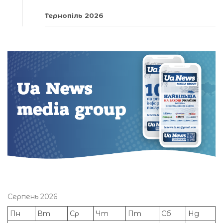
Тернопіль 2026
Серпень 2026
Пн
Вт
Ср
Чт
Пт
Сб
Нд