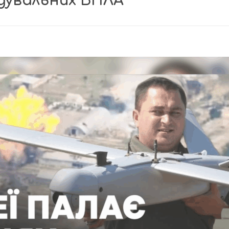
ідувальних БПЛА