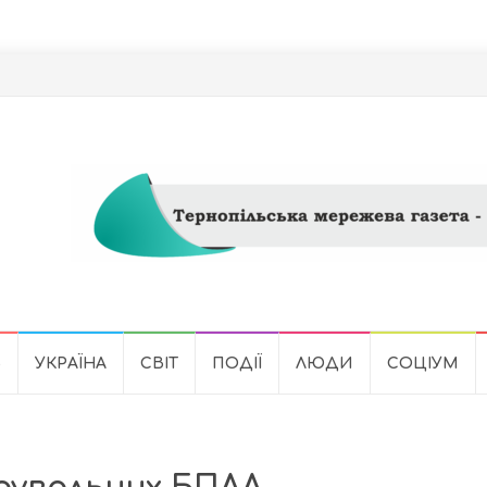
Ь
УКРАЇНА
СВІТ
ПОДІЇ
ЛЮДИ
СОЦІУМ