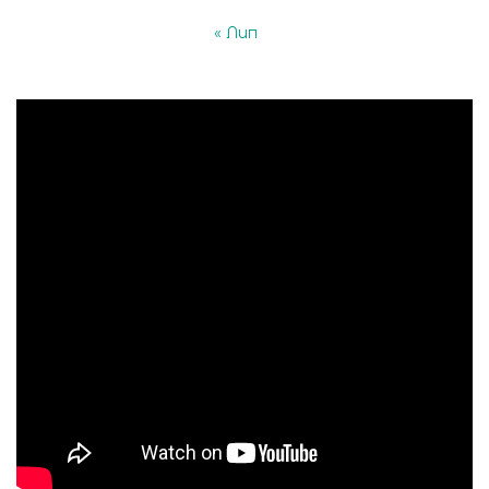
« Лип