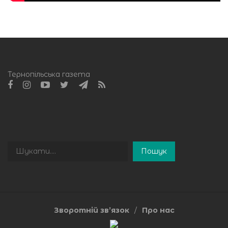
Тернопільська газета
Пошук
Пошук
Зворотній зв’язок
Про нас