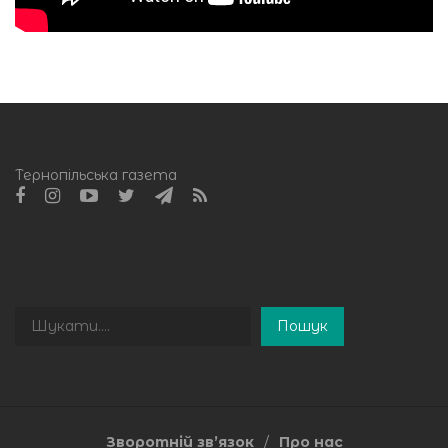
Тернопільська газета
Пошук
Пошук
Зворотній зв’язок
Про нас