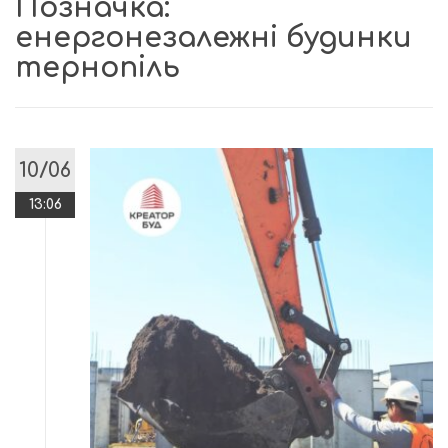
Позначка:
енергонезалежні будинки
тернопіль
10/06
13:06