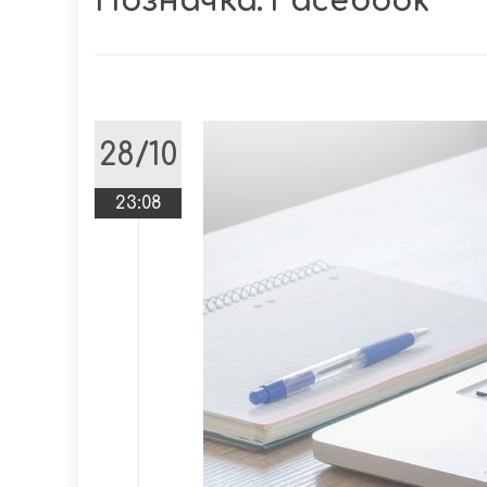
Позначка:
Facebook
28/10
23:08