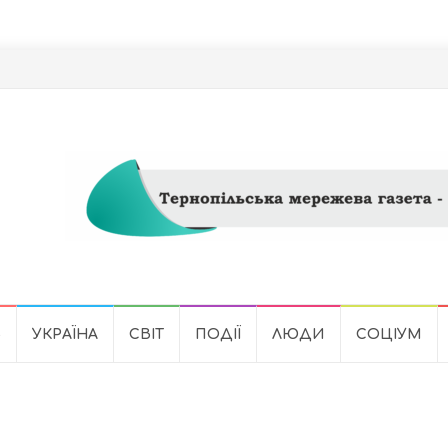
Ь
УКРАЇНА
СВІТ
ПОДІЇ
ЛЮДИ
СОЦІУМ