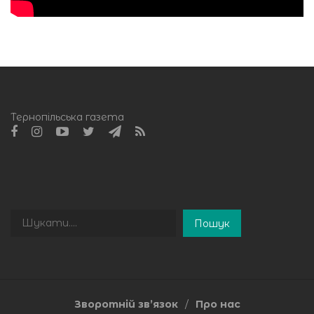
Тернопільська газета
Пошук
Пошук
Зворотній зв’язок
Про нас