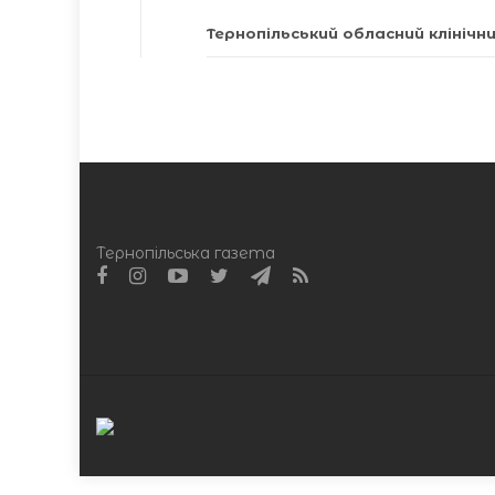
Тернопільський обласний клініч
Тернопільська газета