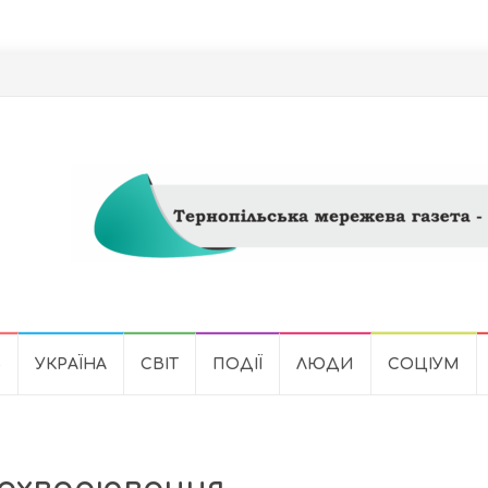
Ь
УКРАЇНА
СВІТ
ПОДІЇ
ЛЮДИ
СОЦІУМ