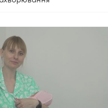
захворювання