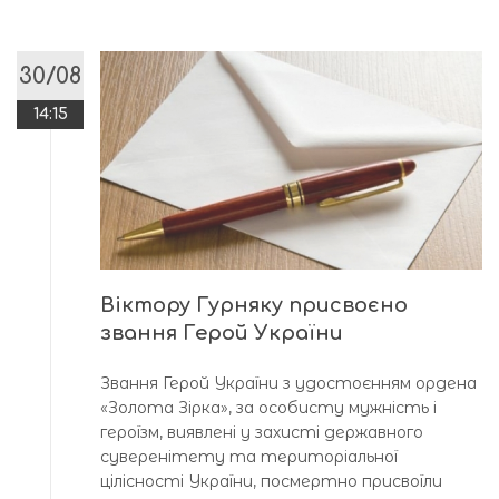
30/08
14:15
Віктору Гурняку присвоєно
звання Герой України
Звання Герой України з удостоєнням ордена
«Золота Зірка», за особисту мужність і
героїзм, виявлені у захисті державного
суверенітету та територіальної
цілісності України, посмертно присвоїли