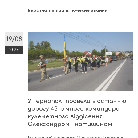
України
,
петиція
,
почесне звання
19/08
10:37
У Тернополі провели в останню
дорогу 43-річного командира
кулеметного відділення
Олександром Гнатишином