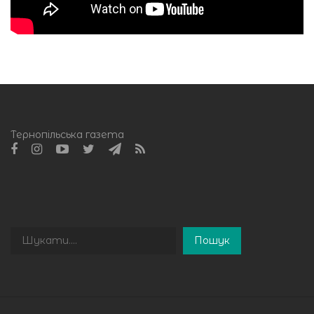
Тернопільська газета
Пошук
Пошук