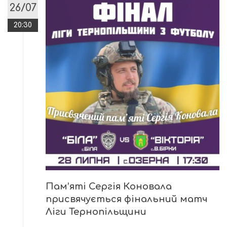
26/07
20:30
Пам’яті Сергія Коновала
присвячується фінальний матч
Ліги Тернопільщини