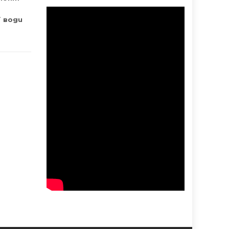
ї води