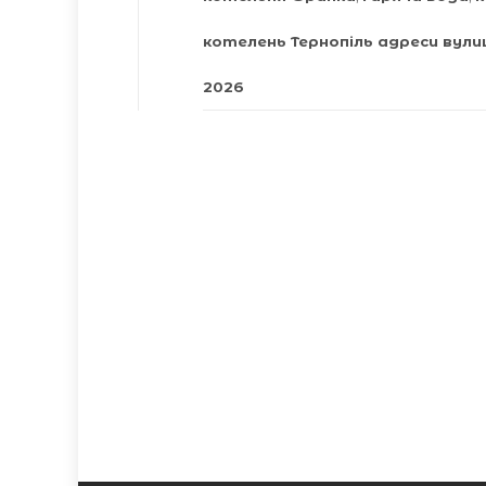
котелень Тернопіль адреси вули
2026