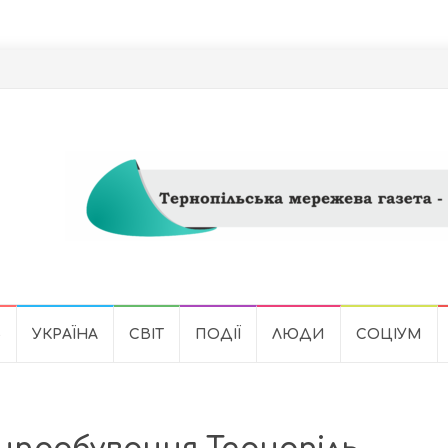
Ь
УКРАЇНА
СВІТ
ПОДІЇ
ЛЮДИ
СОЦІУМ