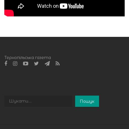
Тернопільська газета
Пошук
Пошук