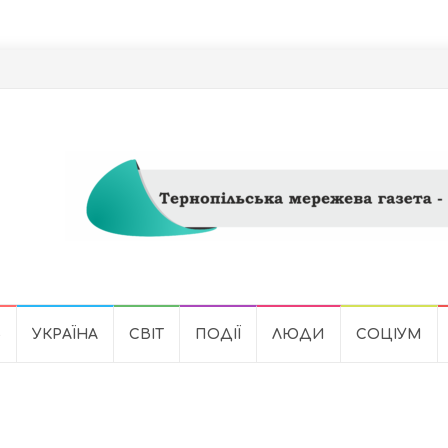
Ь
УКРАЇНА
СВІТ
ПОДІЇ
ЛЮДИ
СОЦІУМ