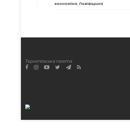
економіка
,
Львівщина
Тернопільська газета