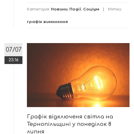
Категорія:
Новини
,
Події
,
Соціум
Мітки:
графік вимкнення
07/07
23:16
Графік відключеня світла на
Тернопільщині у понеділок 8
липня