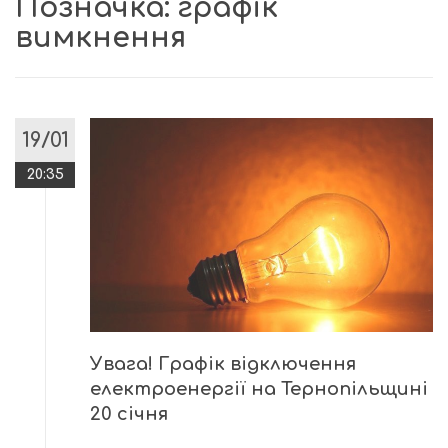
Позначка:
графік
вимкнення
19/01
20:35
Увага! Графік відключення
електроенергії на Тернопільщині
20 січня