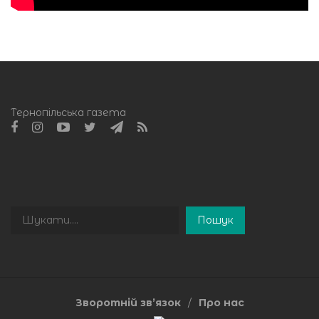
Тернопільська газета
Пошук
Пошук
Зворотній зв’язок
Про нас