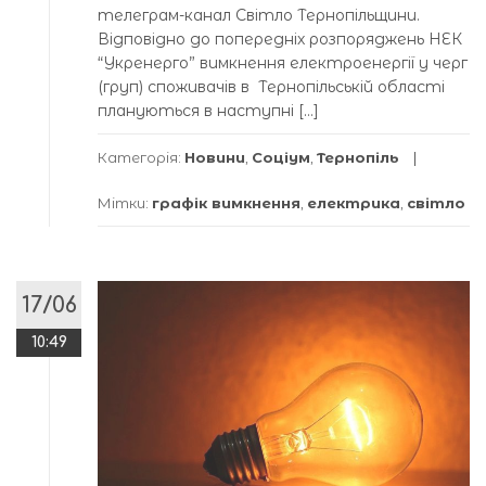
телеграм-канал Світло Тернопільщини.
Відповідно до попередніх розпоряджень НЕК
“Укренерго” вимкнення електроенергії у черг
(груп) споживачів в Тернопільській області
плануються в наступні […]
Категорія:
Новини
,
Соціум
,
Тернопіль
Мітки:
графік вимкнення
,
електрика
,
світло
17/06
10:49