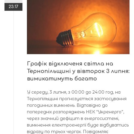
23:17
Графік відключеня світла на
Тернопільщині у вівторок 3 липня:
вимикатимуть багато
У середу, 3 липня, з 00:00 до 24:00 год, на
Тернопільщині прогнозується застосування
погодинних вимкнень. Відповідно до
попередніх розпоряджень НЕК “Укренерго”,
через значний дефіцит в енергосистемі,
вимкнення електроенергії буде відбуватись
відразу по трьох чергах. Повідомляє