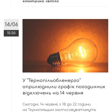
електрика
,
світло
14/06
15:30
У “Тернопільобленерго”
оприлюднили графік погодинних
відключень на 14 червня
Сьогодні, 14 червня, з 18 до 22 години
на Тернопільщині застосовуватимуть