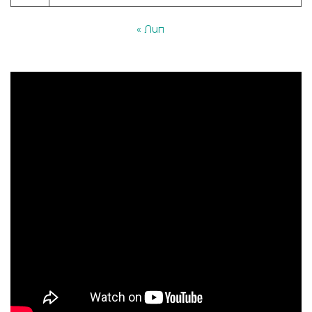
« Лип