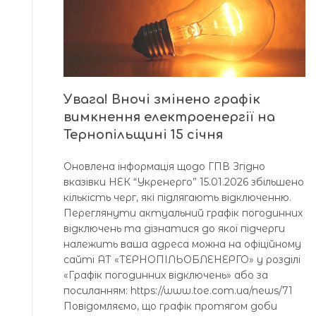
Увага! Вночі змінено графік
вимкнення електроенергії на
Тернопільщині 15 січня
Оновлена інформація щодо ГПВ Згідно
вказівки НЕК “Укренерго” 15.01.2026 збільшено
кількість черг, які підлягають відключенню.
Переглянути актуальний графік погодинних
відключень та дізнатися до якої підчерги
належить ваша адреса можна на офіційному
сайті АТ «ТЕРНОПІЛЬОБЛЕНЕРГО» у розділі
«Графік погодинних відключень» або за
посиланням: https://www.toe.com.ua/news/71
Повідомляємо, що графік протягом доби