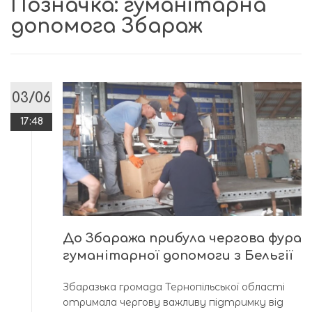
Позначка:
гуманітарна
допомога Збараж
03/06
17:48
До Збаража прибула чергова фура
гуманітарної допомоги з Бельгії
Збаразька громада Тернопільської області
отримала чергову важливу підтримку від