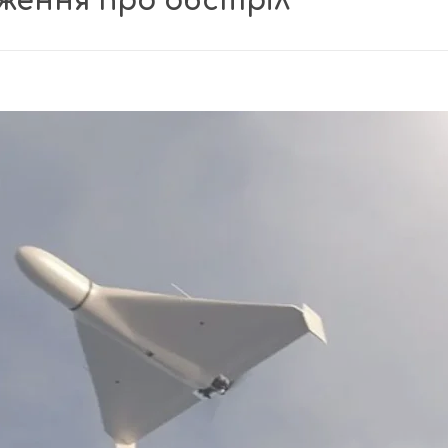
ження про обстріл