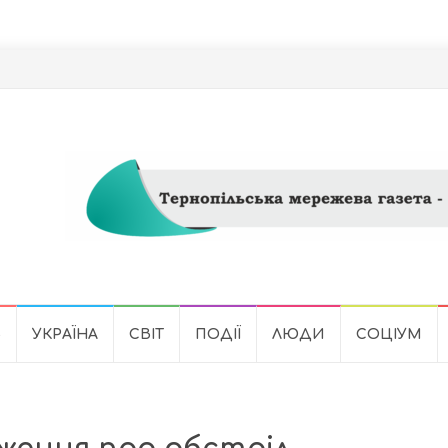
Ь
УКРАЇНА
СВІТ
ПОДІЇ
ЛЮДИ
СОЦІУМ