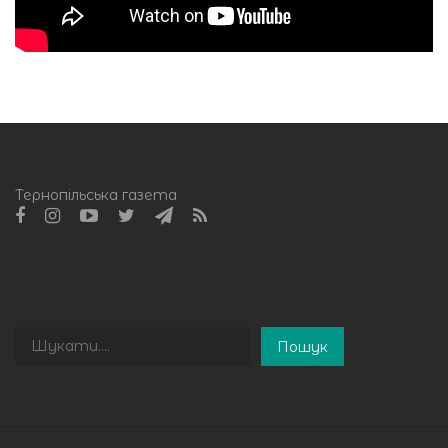
Тернопільська газета
Пошук
Пошук