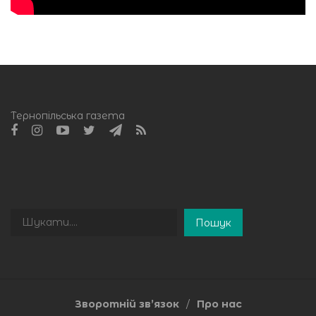
Тернопільська газета
Пошук
Пошук
Зворотній зв’язок
Про нас