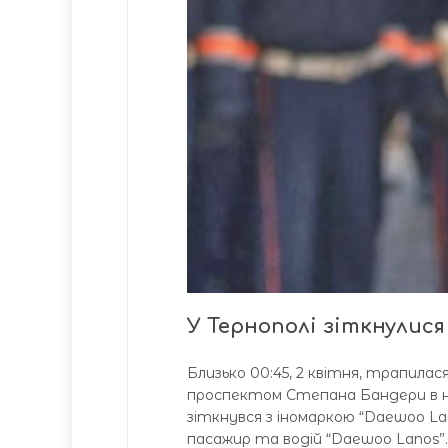
У Тернополі зіткнулися
Близько 00:45, 2 квітня, трапила
проспектом Степана Бандери в нап
зіткнувся з іномаркою “Daewoo La
пасажир та водій “Daewoo Lanos”. 