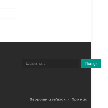
Пошук
Пошук
Зворотній зв’язок
Про нас