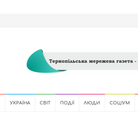
Ь
УКРАЇНА
СВІТ
ПОДІЇ
ЛЮДИ
СОЦІУМ