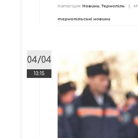
Категорія:
Новини
,
Тернопіль
М
тернопільські новини
04/04
13:15