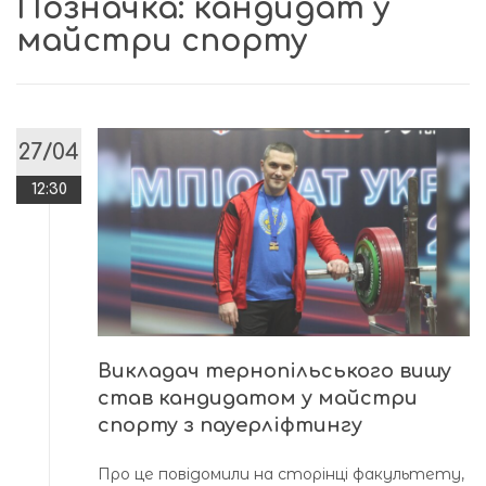
Позначка:
кандидат у
майстри спорту
27/04
12:30
Викладач тернопільського вишу
став кандидатом у майстри
спорту з пауерліфтингу
Про це повідомили на сторінці факультету,