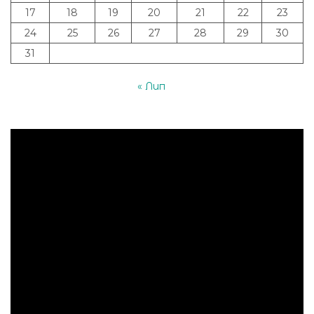
17
18
19
20
21
22
23
24
25
26
27
28
29
30
31
« Лип