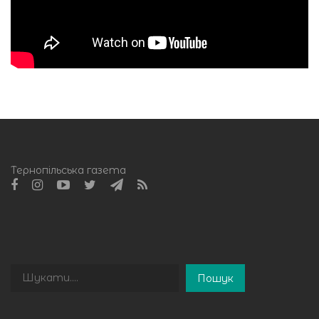
Тернопільська газета
Пошук
Пошук