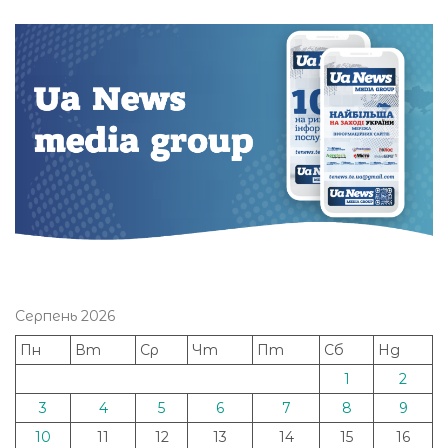
Серпень 2026
Пн
Вт
Ср
Чт
Пт
Сб
Нд
1
2
3
4
5
6
7
8
9
10
11
12
13
14
15
16