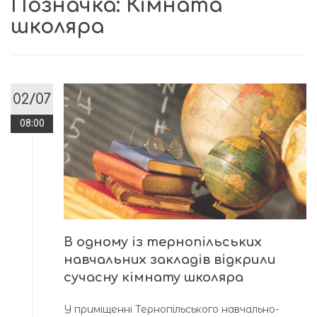
Позначка:
Кімната
школяра
02/07
08:00
В одному із тернопільських
навчальних закладів відкрили
сучасну кімнату школяра
У приміщенні Тернопільського навчально-