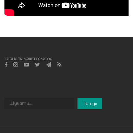
Тернопільська газета
Пошук
Пошук