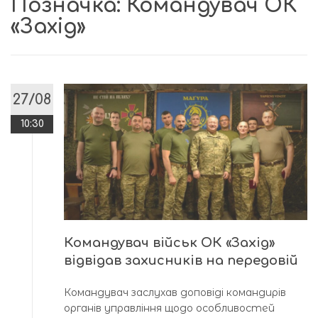
Позначка:
Командувач ОК
«Захід»
27/08
10:30
Командувач військ ОК «Захід»
відвідав захисників на передовій
Командувач заслухав доповіді командирів
органів управління щодо особливостей