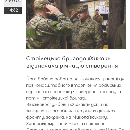
29/04
14:32
Стрілецька бригада «Хижак»
відзначила річницю створення
Його бойова робота розпочалася у перші дні
повномасштабного вторгнення російських
окупантів спочатку як зведеного загону, а
потім і стрілецької бригади.
Військовослужбовці «Хижака» успішно
знищували загарбників на різних ділянках
фронту, зокрема, на Миколаївському,
Запорізькому напрямках, а також на