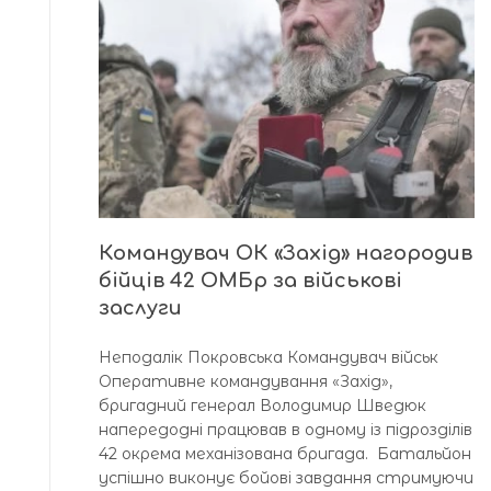
Командувач ОК «Захід» нагородив
бійців 42 ОМБр за військові
заслуги
Неподалік Покровська Командувач військ
Оперативне командування «Захід»,
бригадний генерал Володимир Шведюк
напередодні працював в одному із підрозділів
42 окрема механізована бригада. Батальйон
успішно виконує бойові завдання стримуючи