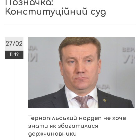
Позначка:
Конституційний суд
27/02
11:49
Тернопільський нардеп не хоче
знати як збагатилися
держчиновники