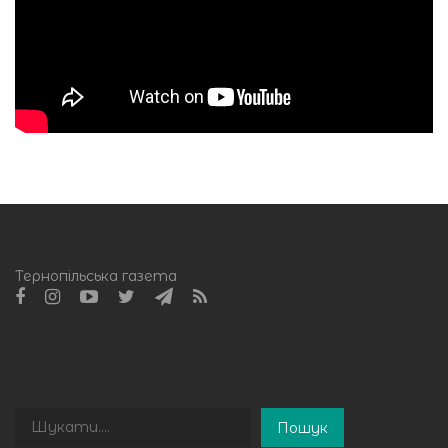
Тернопільська газета
Пошук
Пошук