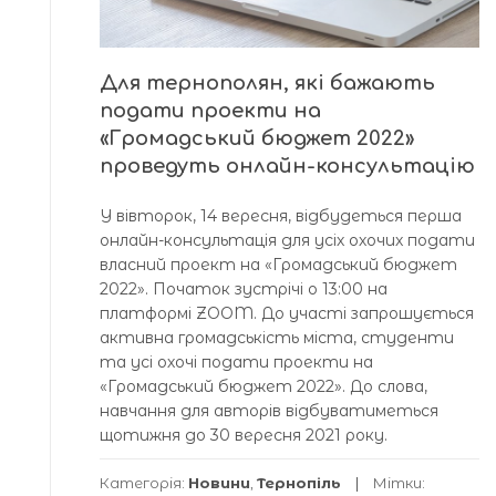
Для тернополян, які бажають
подати проекти на
«Громадський бюджет 2022»
проведуть онлайн-консультацію
У вівторок, 14 вересня, відбудеться перша
онлайн-консультація для усіх охочих подати
власний проект на «Громадський бюджет
2022». Початок зустрічі о 13:00 на
платформі ZOOM. До участі запрошується
активна громадськість міста, студенти
та усі охочі подати проекти на
«Громадський бюджет 2022». До слова,
навчання для авторів відбуватиметься
щотижня до 30 вересня 2021 року.
Категорія:
Новини
,
Тернопіль
Мітки: