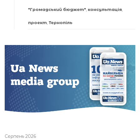
"Громадський бюджет"
,
консультація
,
проект
,
Тернопіль
Серпень 2026