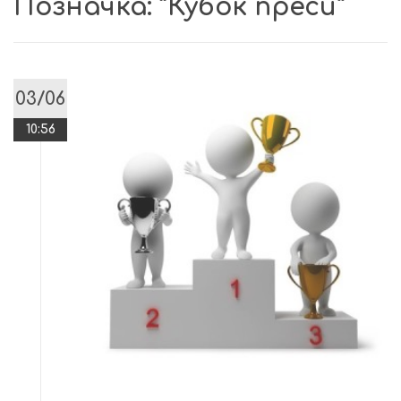
Позначка:
“Кубок преси”
03/06
10:56