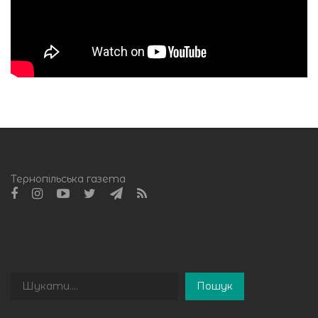
Тернопільська газета
Пошук
Пошук