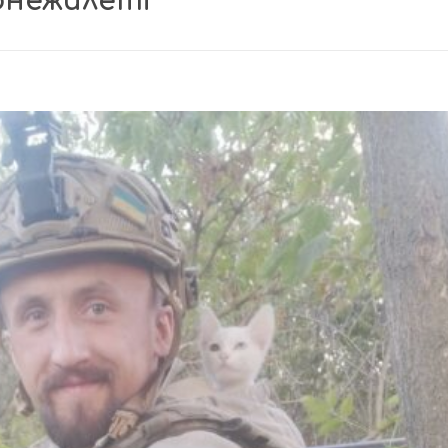
онежилеті