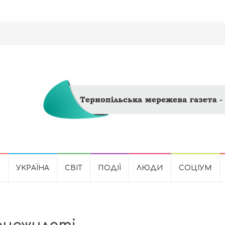
Ь
УКРАЇНА
СВІТ
ПОДІЇ
ЛЮДИ
СОЦІУМ