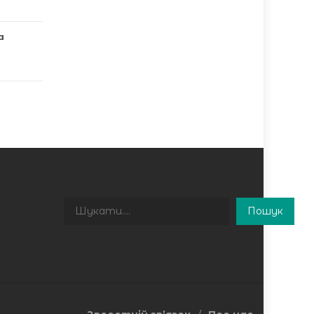
а
Пошук
Пошук