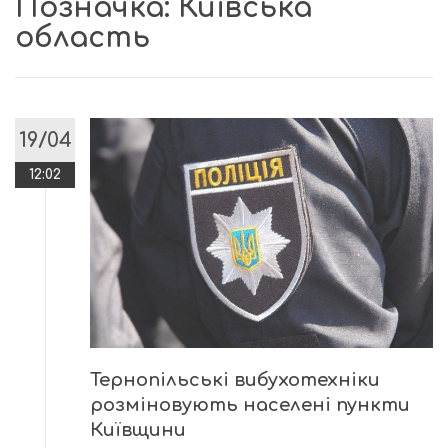
Позначка:
Київська
область
19/04
12:02
Тернопільські вибухотехніки
розміновують населені пункти
Київщини