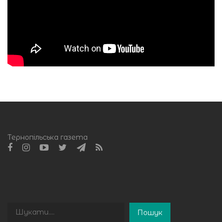
Тернопільська газета
Пошук
Пошук