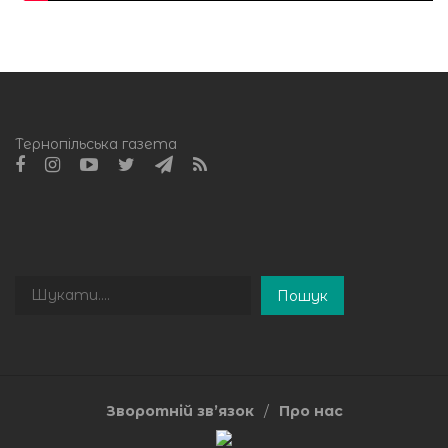
Тернопільська газета
Пошук
Пошук
Зворотній зв’язок
Про нас