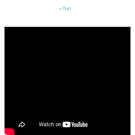
« Лип