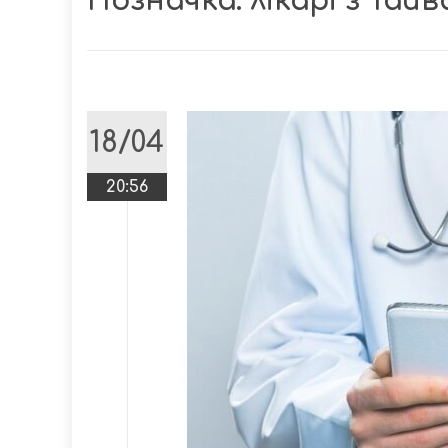
Позначка:
лікарі з Тай
18/04
20:56