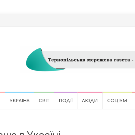
Ь
УКРАЇНА
СВІТ
ПОДІЇ
ЛЮДИ
СОЦІУМ