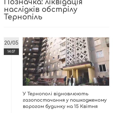
Позначка:
ліквідація
наслідків обстрілу
Тернопіль
20/05
14:07
У Тернополі відновлюють
газопостачання у пошкодженому
ворогом будинку на 15 Квітня