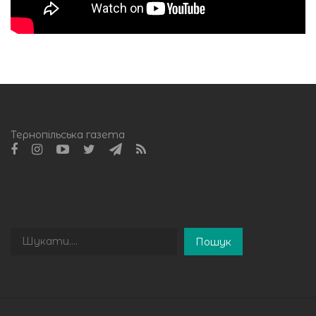
Тернопільська газета
Пошук
Пошук