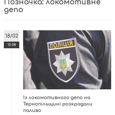
Позначка:
локомотивне
депо
18/02
15:08
Із локомотивного депо на
Тернопільщині розкрадали
паливо