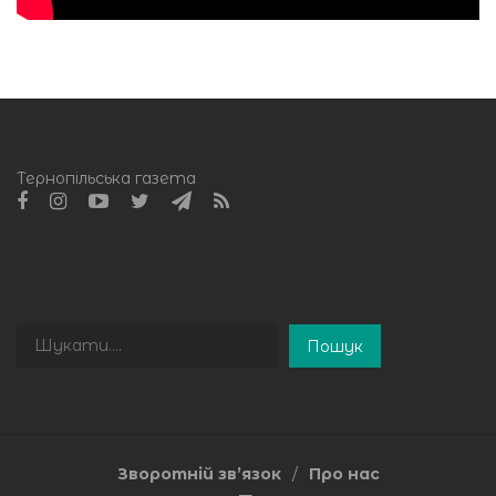
Тернопільська газета
Пошук
Пошук
Зворотній зв’язок
Про нас