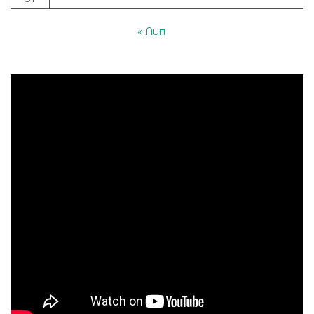
« Лип