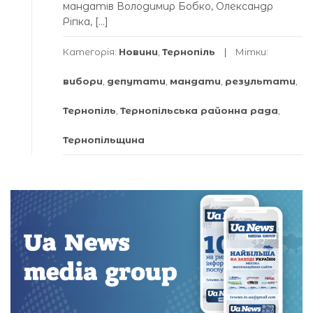
мандатів Володимир Бобко, Олександр
Ріпка, […]
Категорія:
Новини
,
Тернопіль
Мітки:
вибори
,
депутати
,
мандати
,
результати
,
Тернопіль
,
Тернопільська районна рада
,
Тернопільщина