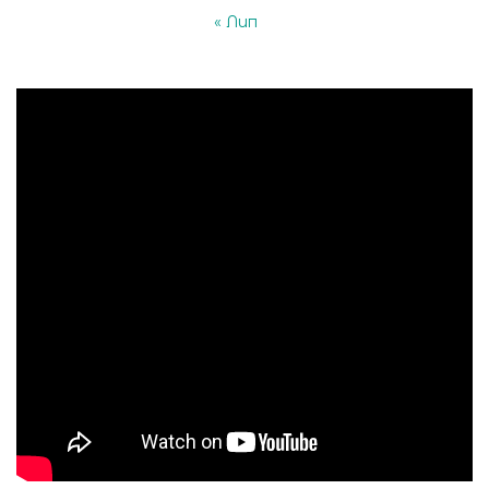
« Лип