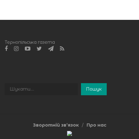
Тернопільська газета
Пошук
Пошук
Зворотній зв’язок
Про нас