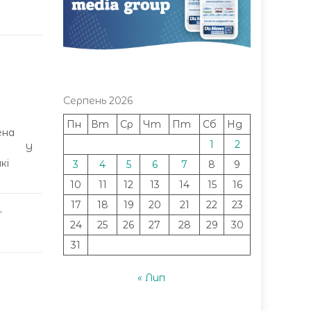
Серпень 2026
Пн
Вт
Ср
Чт
Пт
Сб
Нд
ена
1
2
ами. У
кі
3
4
5
6
7
8
9
10
11
12
13
14
15
16
17
18
19
20
21
22
23
,
24
25
26
27
28
29
30
31
« Лип