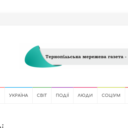
Ь
УКРАЇНА
СВІТ
ПОДІЇ
ЛЮДИ
СОЦІУМ