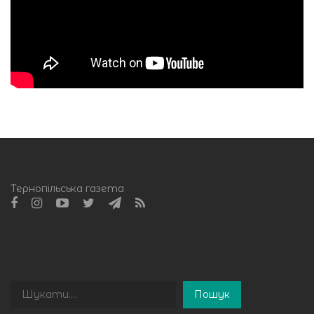
Тернопільська газета
Пошук
Пошук