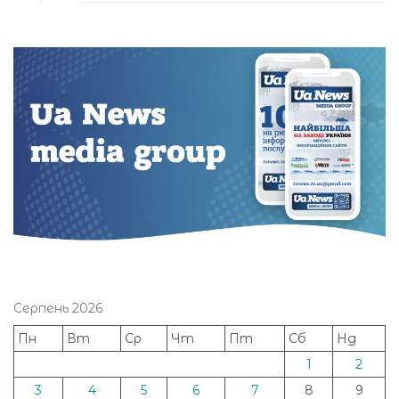
Серпень 2026
Пн
Вт
Ср
Чт
Пт
Сб
Нд
1
2
3
4
5
6
7
8
9