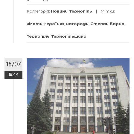
Категорія:
Новини
,
Тернопіль
Мітки:
«Мати-героїня»
,
нагороди
,
Степан Барна
,
Тернопіль
,
Тернопільщина
18/07
18:44