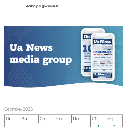
нагородження
Серпень 2026
Пн
Вт
Ср
Чт
Пт
Сб
Нд