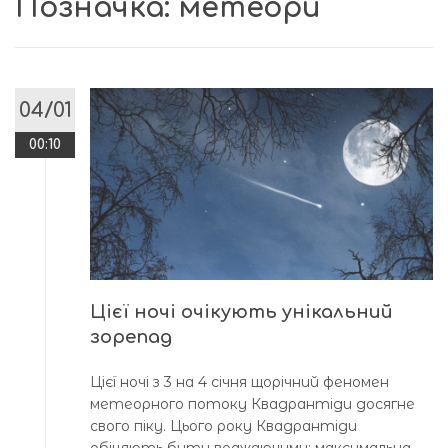
Позначка:
метеори
04/01
00:10
Цієї ночі очікують унікальний
зорепад
Цієї ночі з 3 на 4 січня щорічний феномен
метеорного потоку Квадрантіди досягне
свого піку. Цього року Квадрантіди
обіцяють бути вражаючими: максимальна