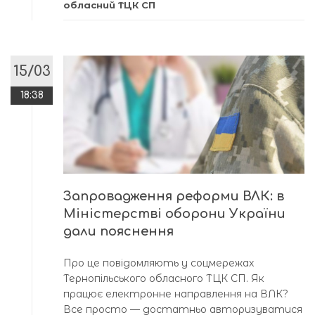
обласний ТЦК СП
15/03
18:38
Запровадження реформи ВЛК: в
Міністерстві оборони України
дали пояснення
Про це повідомляють у соцмережах
Тернопільського обласного ТЦК СП. Як
працює електронне направлення на ВЛК?
Все просто — достатньо авторизуватися