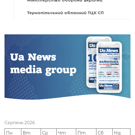
Міністерство оборони України
,
Тернопільський обласний ТЦК СП
Серпень 2026
Пн
Вт
Ср
Чт
Пт
Сб
Нд