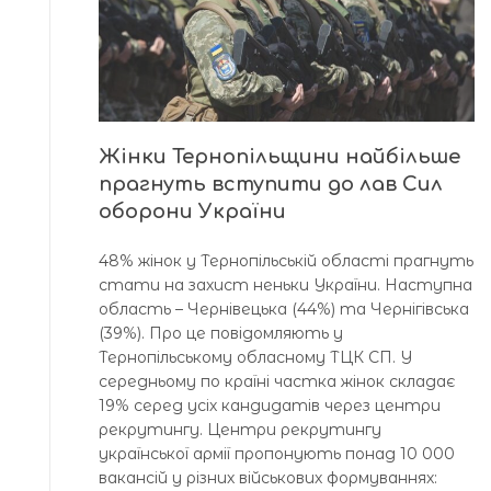
Жінки Тернопільщини найбільше
прагнуть вступити до лав Сил
оборони України
48% жінок у Тернопільській області прагнуть
стати на захист неньки України. Наступна
область – Чернівецька (44%) та Чернігівська
(39%). Про це повідомляють у
Тернопільському обласному ТЦК СП. У
середньому по країні частка жінок складає
19% серед усіх кандидатів через центри
рекрутингу. Центри рекрутингу
української армії пропонують понад 10 000
вакансій у різних військових формуваннях: