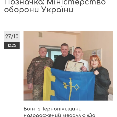
Позначка:
Міністерство
оборони України
27/10
12:25
Воїн із Тернопільщини
нагороджений медаллю «За