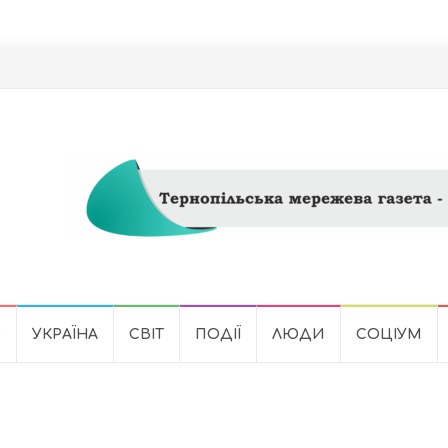
Ь
УКРАЇНА
СВІТ
ПОДІЇ
ЛЮДИ
СОЦІУМ