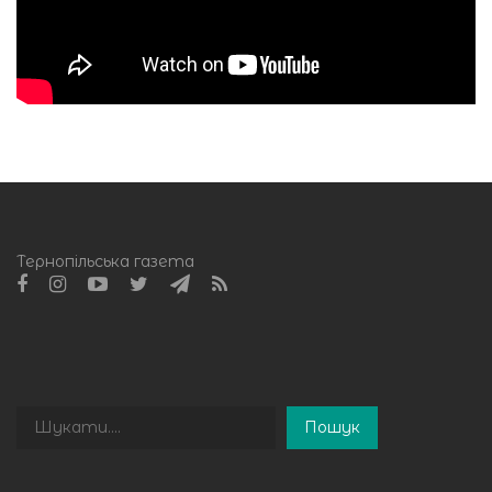
Тернопільська газета
Пошук
Пошук