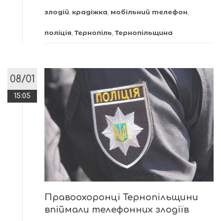
злодій
,
крадіжка
,
мобільний телефон
,
поліція
,
Тернопіль
,
Тернопільщина
08/01
15:05
Правоохоронці Тернопільщини
впіймали телефонних злодіїв