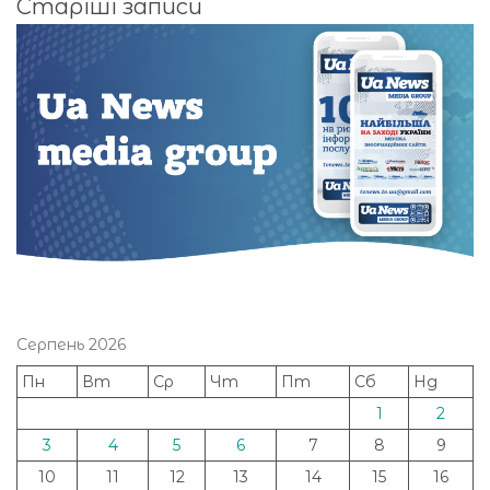
Старіші записи
за
записами
Серпень 2026
Пн
Вт
Ср
Чт
Пт
Сб
Нд
1
2
3
4
5
6
7
8
9
10
11
12
13
14
15
16