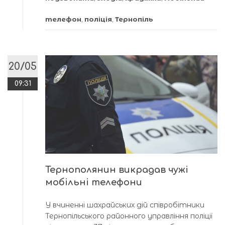
телефон
,
поліція
,
Тернопіль
20/05
09:31
Тернополянин викрадав чужі
мобільні телефони
У вчиненні шахрайських дій співробітники
Тернопільського районного управління поліції