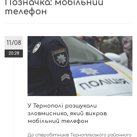
Позначка:
мобільний
телефон
11/08
20:28
У Тернополі розшукали
зловмисника, який викрав
мобільний телефон
До співробітників Тернопільського районного