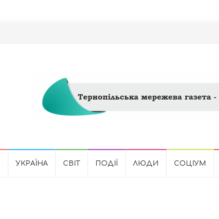
Ь
УКРАЇНА
СВІТ
ПОДІЇ
ЛЮДИ
СОЦІУМ