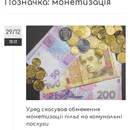
Позначка:
монетизація
29/12
18:01
Уряд скасував обмеження
монетизації пільг на комунальні
послуги