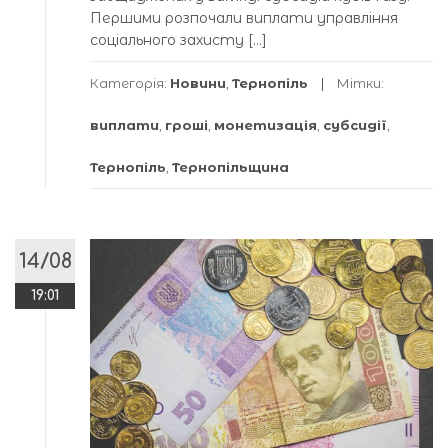
Першими розпочали виплати управління
соціального захисту […]
Категорія:
Новини
,
Тернопіль
Мітки:
виплати
,
гроші
,
монетизація
,
субсидії
,
Тернопіль
,
Тернопільщина
14/08
19:01