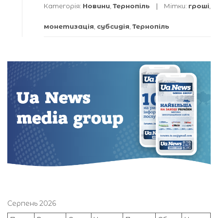
Категорія:
Новини
,
Тернопіль
Мітки:
гроші
,
монетизація
,
субсидія
,
Тернопіль
Серпень 2026