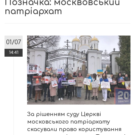
Позначка:
москвовський
патріархат
01/07
14:41
За рішенням суду Церкві
московського патріархату
скасували право користування