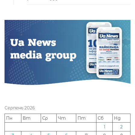
Серпень 2026
Пн
Вт
Ср
Чт
Пт
Сб
Нд
1
2