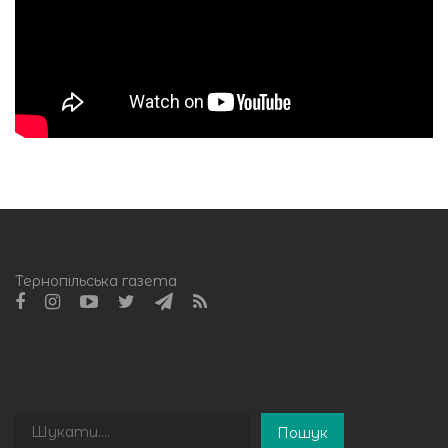
Тернопільська газета
Пошук
Пошук