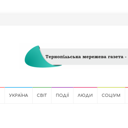
Ь
УКРАЇНА
СВІТ
ПОДІЇ
ЛЮДИ
СОЦІУМ