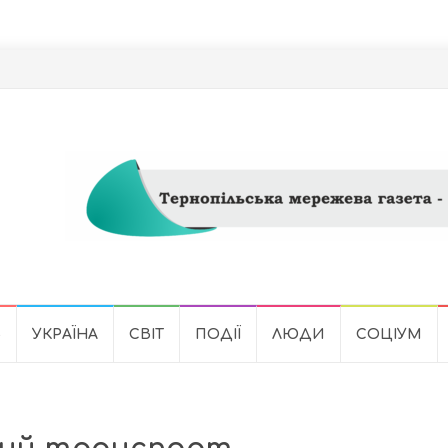
Ь
УКРАЇНА
СВІТ
ПОДІЇ
ЛЮДИ
СОЦІУМ