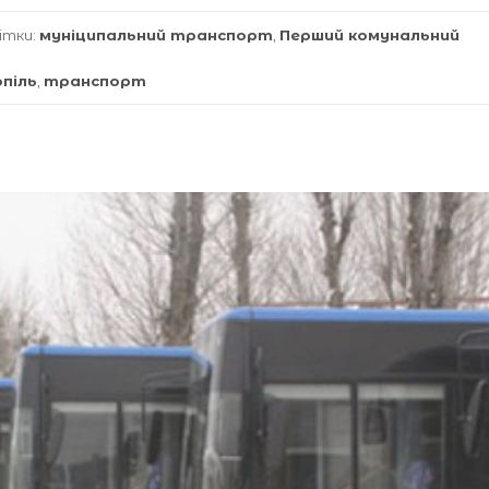
ітки:
муніципальний транспорт
,
Перший комунальний
опіль
,
транспорт