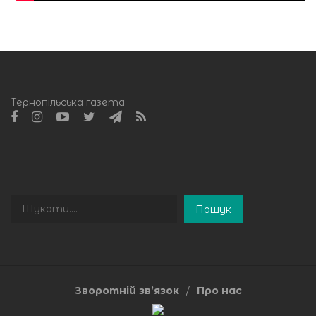
Тернопільська газета
Пошук
Пошук
Зворотній зв’язок
Про нас