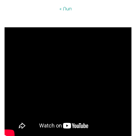
« Лип