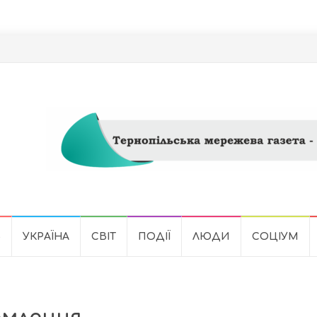
Ь
УКРАЇНА
СВІТ
ПОДІЇ
ЛЮДИ
СОЦІУМ