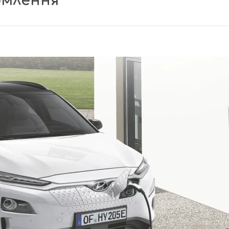
млення